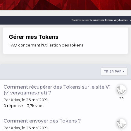
Bienvenue sur le nouveau forum VeryGames
Gérer mes Tokens
FAQ concernant l'utilisation des Tokens
TRIER PAR
Comment récupérer des Tokens sur le site V1
(v1.verygames.net) ?
Par
Kriax
,
le 26 mai 2019
0
réponse
3,7k
vues
Comment envoyer des Tokens ?
Par
Kriax
,
le 26 mai 2019