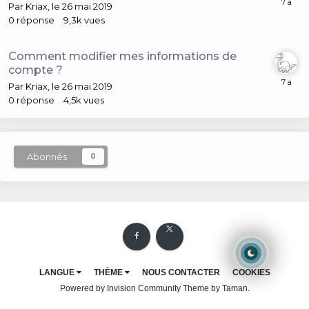
Par
Kriax
,
le 26 mai 2019
0
réponse
9,3k
vues
Comment modifier mes informations de
compte ?
Par
Kriax
,
le 26 mai 2019
0
réponse
4,5k
vues
Abonnés
0
LANGUE
THÈME
NOUS CONTACTER
COOKIES
Powered by Invision Community
Theme by Taman.