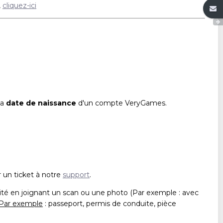
,
cliquez-ici
la
date de naissance
d'un compte VeryGames.
 un ticket à notre
support
.
ntité en joignant un scan ou une photo (Par exemple : avec
Par exemple
: passeport, permis de conduite, pièce