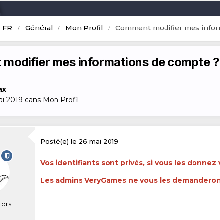
 FR
Général
Mon Profil
Comment modifier mes infor
modifier mes informations de compte ?
ax
ai 2019
dans
Mon Profil
Posté(e)
le 26 mai 2019
Vos identifiants sont privés, si vous les donnez
Les admins VeryGames ne vous les demanderont
tors