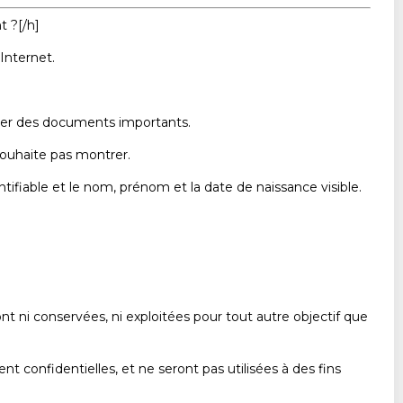
t ?[/h]
Internet.
er des documents importants.
 souhaite pas montrer.
ifiable et le nom, prénom et la date de naissance visible.
t ni conservées, ni exploitées pour tout autre objectif que
confidentielles, et ne seront pas utilisées à des fins