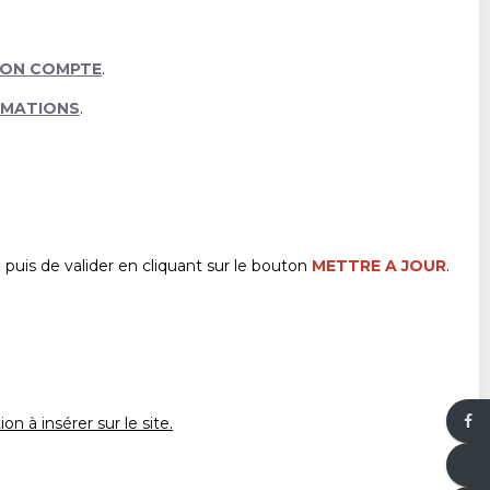
ON COMPTE
.
RMATIONS
.
z puis de valider en cliquant sur le bouton
METTRE A JOUR
.
n à insérer sur le site.