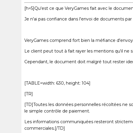
[h=5]Qu'est ce que VeryGames fait avec le documen
Je n'ai pas confiance dans l'envoi de documents par 
VeryGames comprend fort bien la méfiance d'envoy
Le client peut tout à fait rayer les mentions qu'il ne
Cependant, le document doit malgré tout rester ident
[TABLE=width: 630, height: 104]
[TR]
[TD]Toutes les données personnelles récoltées ne son
le simple contrôle de paiement.
Les informations communiquées resteront strictement 
commerciales.[/TD]