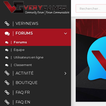
VERYNEWS
FORUMS
Forums
Équipe
Utilisateurs en ligne
Classement
ACTIVITÉ
BOUTIQUE
FAQ FR
FAQ EN