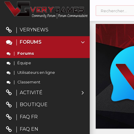
VERYNEWS
FORUMS
Forums
Équipe
Utilisateurs en ligne
Classement
ACTIVITÉ
BOUTIQUE
FAQ FR
FAQ EN