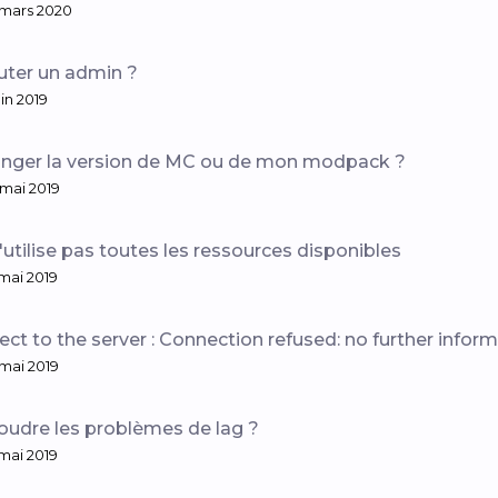
 mars 2020
ter un admin ?
uin 2019
ger la version de MC ou de mon modpack ?
 mai 2019
utilise pas toutes les ressources disponibles
 mai 2019
ect to the server : Connection refused: no further infor
 mai 2019
udre les problèmes de lag ?
 mai 2019