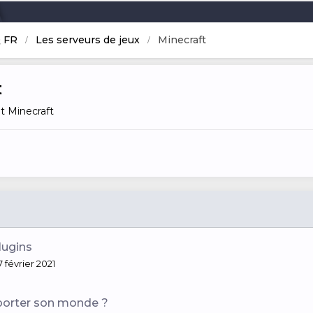
 FR
Les serveurs de jeux
Minecraft
t
 Minecraft
lugins
7 février 2021
orter son monde ?