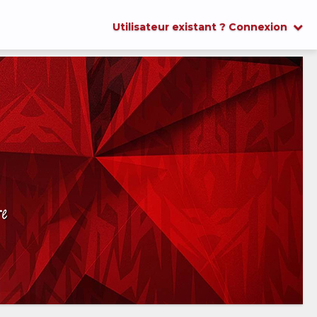
Utilisateur existant ? Connexion