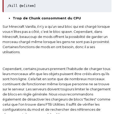
/kill @e[item]
Trop de Chunk consomment du CPU
Sur Minecraft Vanilla, il n’y a qu’un seul bloc qui est chargé lorsque
vous n’êtes pas a côté, c’est le bloc spawn. Cependant, dans
Minecraft, beaucoup de mods offrent la possibilité de garder un
morceau chargé même lorsque les gens ne sont pas à proximité.
Certaines fonctions de mods en ont besoin, donc il a ses
utilisations.
Cependant, certains joueurs prennent l’habitude de charger tous
leurs morceaux afin que les objets puissent être créés alors qu’ils
sont hors ligne. Cela fait en sorte que de nombreux morceaux
continuent de fonctionner même lorsque personne ne se trouve
sur le serveur. Les serveurs doivent toujours limiter le chargement
de blocs en règle générale. Nous vous recommandons
également de désactiver les chargeurs de blocs "faciles" comme
celui que l'on trouve dans FTB Utilities. Il suffit de vérifier les
configurations du mod et de rechercher des références de