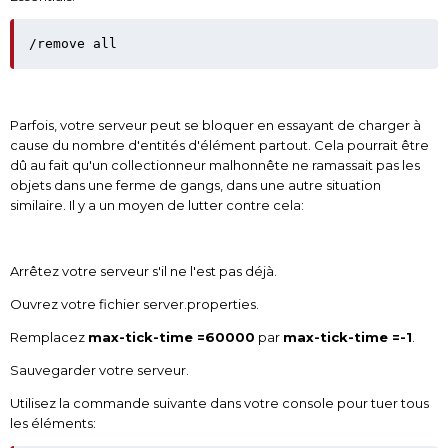
/remove all
Parfois, votre serveur peut se bloquer en essayant de charger à
cause du nombre d'entités d'élément partout. Cela pourrait être
dû au fait qu'un collectionneur malhonnête ne ramassait pas les
objets dans une ferme de gangs, dans une autre situation
similaire. Il y a un moyen de lutter contre cela:
Arrêtez votre serveur s'il ne l'est pas déjà.
Ouvrez votre fichier server.properties.
Remplacez
max-tick-time =60000
par
max-tick-time =-1
.
Sauvegarder votre serveur.
Utilisez la commande suivante dans votre console pour tuer tous
les éléments: