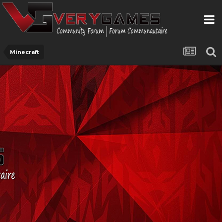
Minecraft