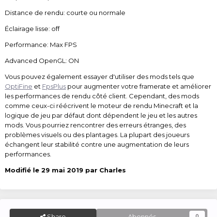
Distance de rendu: courte ou normale
Éclairage lisse: off
Performance: Max FPS
Advanced OpenGL: ON
Vous pouvez également essayer d'utiliser des mods tels que
OptiFine
et
FpsPlus
pour augmenter votre framerate et améliorer
les performances de rendu côté client. Cependant, des mods
comme ceux-ci réécrivent le moteur de rendu Minecraft et la
logique de jeu par défaut dont dépendent le jeu et les autres
mods. Vous pourriez rencontrer des erreurs étranges, des
problèmes visuels ou des plantages. La plupart des joueurs
échangent leur stabilité contre une augmentation de leurs
performances.
Modifié
le 29 mai 2019
par Charles
Share
Abonnés
0