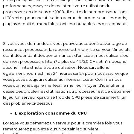
performances, essayez de maintenir votre utilisation du
processeur en dessous de 100%. Il existe de nombreuses raisons
différentes pour une utilisation accrue du processeur. Les mods,
plugins et entités mondiales sont les coupables les plus courants.
Si vous vous demandez si vous pouvez accéder à davantage de
ressources processeur, la réponse est «non». Le serveur Minecraft
étant dépendant des performances d'un cœur, nous utilisons les
derniers processeurs Intel i7 à plus de 4.2/5.0 GHz et n'imposons
aucune limite stricte à votre utilisation. Nous surveillons
également nos machines 24 heures sur 24 pour nous assurer que
vous pouvez toujours utiliser au moins un cœur. Comme nous
vous donnons déjà le meilleur, le meilleur moyen d'identifier la
cause des problèmes d'utilisation du processeur est de dépanner
le jeu. Un serveur qui utilise trop de CPU présente surement l'un
des problème ci-dessous.
L'exploration consomme du CPU
Lorsque vous démarrez un serveur pour la première fois, vous
remarquerez peut-être qu'un certain lag survient