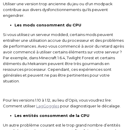
Utiliser une version trop ancienne du jeu ou d'un modpack
contribue aux divers dysfonctionnements qu'ils peuvent
engendrer.
Les mods consomment du CPU
Si vous utilisez un serveur modded, certains mods peuvent
entraîner une utilisation accrue du processeur et des problèmes
de performances. Avez-vous commencé à avoir du retard après
avoir commencé à utiliser certains éléments sur votre serveur ?
Par exemple, dans Minecraft 1.6.4, Twilight Forest et certains
éléments du Mekanism peuvent être très gourmands en
ressources processeur. Cependant, ces expériences sont
générales et peuvent ne pas être pertinentes pour votre
situation.
Pour les versions 1.10 à 1.12, au lieu d’Opis, vous voudrez lire:
Comment utiliser
LagGoggles
pour diagnostiquer le décalage.
Les entités consomment de la CPU
Un autre problème courant est le trop grand nombre d’entités