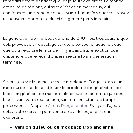
immédiatement pendant que les joueurs explorent. Le monde
est divisé en régions, qui sont divisées en morceaux, qui
contiennent une zone de blocs 16x16. Chaque fois que vous voyez
un nouveau morceau, celui-ci est généré par Minecraft.
La génération de morceaux prend du CPU. Il est très courant que
cela provoque un décalage sur votre serveur chaque fois que
quelqu'un explore le monde. Il n’y a pas d’autre solution que
d’attendre que le retard disparaisse une fois la génération
terminée.
Si vous jouez à Minecraft avec le modloader Forge, il existe un
mod qui peut aider à atténuer le problème de génération de
blocs en générant de manière silencieuse et automatique des
blocs avant votre exploration, sans utiliser autant de temps
processeur. Il s'appelle
Chunk Pregenerator
. Essayez d’ajouter
cela à votre serveur pour voir si cela aide les joueurs qui
explorent.
Version du jeu ou du modpack trop ancienne