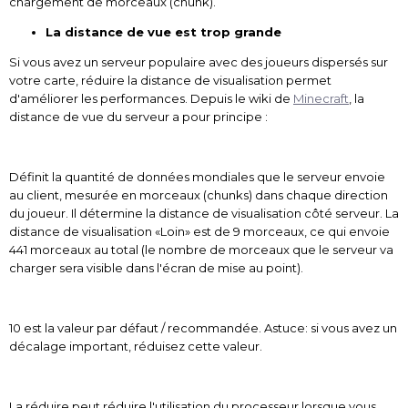
chargement de morceaux (chunk).
La distance de vue est trop grande
Si vous avez un serveur populaire avec des joueurs dispersés sur
votre carte, réduire la distance de visualisation permet
d'améliorer les performances. Depuis le wiki de
Minecraft
, la
distance de vue du serveur a pour principe :
Définit la quantité de données mondiales que le serveur envoie
au client, mesurée en morceaux (chunks) dans chaque direction
du joueur. Il détermine la distance de visualisation côté serveur. La
distance de visualisation «Loin» est de 9 morceaux, ce qui envoie
441 morceaux au total (le nombre de morceaux que le serveur va
charger sera visible dans l'écran de mise au point).
10 est la valeur par défaut / recommandée. Astuce: si vous avez un
décalage important, réduisez cette valeur.
La réduire peut réduire l'utilisation du processeur lorsque vous