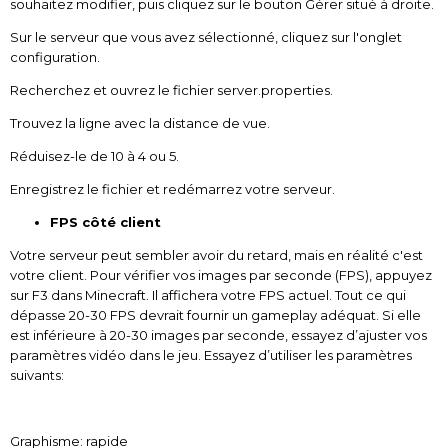
souhaitez modifier, puis cliquez sur le bouton Gérer situé à droite.
Sur le serveur que vous avez sélectionné, cliquez sur l'onglet
configuration.
Recherchez et ouvrez le fichier server.properties.
Trouvez la ligne avec la distance de vue.
Réduisez-le de 10 à 4 ou 5.
Enregistrez le fichier et redémarrez votre serveur.
FPS côté client
Votre serveur peut sembler avoir du retard, mais en réalité c'est
votre client. Pour vérifier vos images par seconde (FPS), appuyez
sur F3 dans Minecraft. Il affichera votre FPS actuel. Tout ce qui
dépasse 20-30 FPS devrait fournir un gameplay adéquat. Si elle
est inférieure à 20-30 images par seconde, essayez d’ajuster vos
paramètres vidéo dans le jeu. Essayez d’utiliser les paramètres
suivants:
Graphisme: rapide