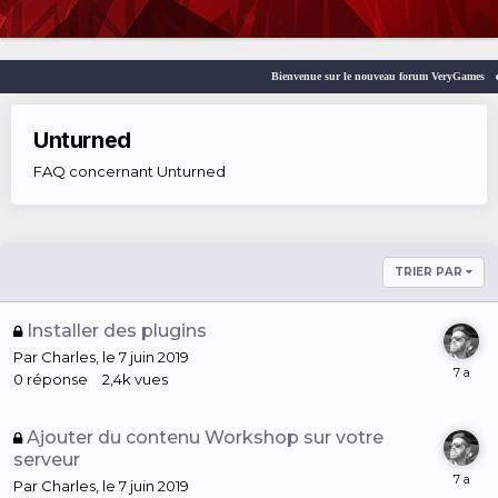
Bienvenue sur le nouveau forum VeryGames
Unturned
FAQ concernant Unturned
TRIER PAR
Installer des plugins
Par
Charles
,
le 7 juin 2019
0
réponse
2,4k
vues
Ajouter du contenu Workshop sur votre
serveur
Par
Charles
,
le 7 juin 2019