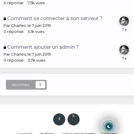
0
réponse
7,5k
vues
Comment se connecter à son serveur ?
Par
Charles
,
le 7 juin 2019
0
réponse
3,1k
vues
Comment ajouter un admin ?
Par
Charles
,
le 7 juin 2019
0
réponse
3,7k
vues
Abonnés
0