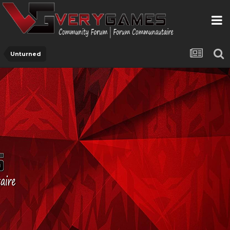
Unturned