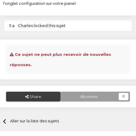
l'onglet configuration sur votre panel.
5 a
Charles
locked this sujet
Ce sujet ne peut plus recevoir de nouvelles
réponses.
Share
Abonnés
0
Aller sur la liste des sujets