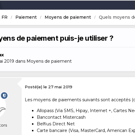
 FR
Paiement
Moyens de paiement
Quels moyens de 
ens de paiement puis-je utiliser ?
ax
ai 2019
dans
Moyens de paiement
Posté(e)
le 27 mai 2019
Les moyens de paiements suivants sont acceptés (dis
Allopass (Via SMS, Hipay, Internet +, Cartes N
Bancontact Mistercash
Belfius Direct Net
tors
Carte bancaire (Visa, MasterCard, American Exp