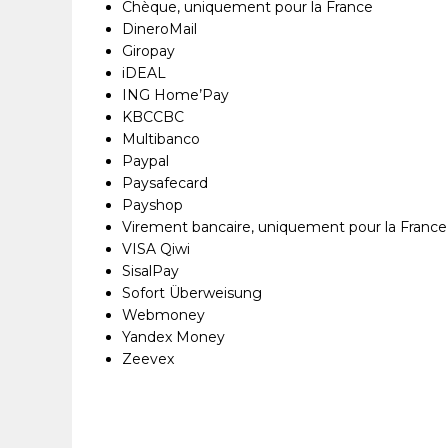
Chèque, uniquement pour la France
DineroMail
Giropay
iDEAL
ING Home’Pay
KBCCBC
Multibanco
Paypal
Paysafecard
Payshop
Virement bancaire, uniquement pour la France
VISA Qiwi
SisalPay
Sofort Überweisung
Webmoney
Yandex Money
Zeevex