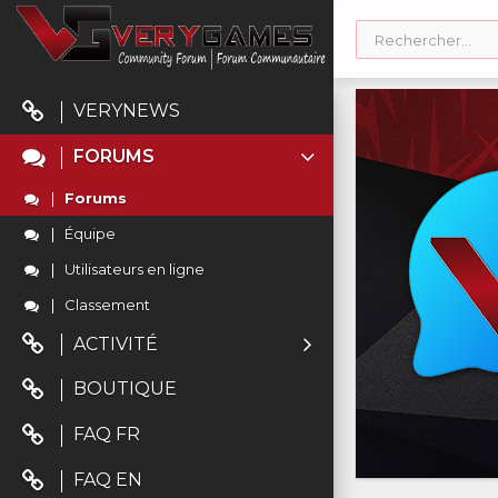
VERYNEWS
FORUMS
Forums
Équipe
Utilisateurs en ligne
Classement
ACTIVITÉ
BOUTIQUE
FAQ FR
FAQ EN