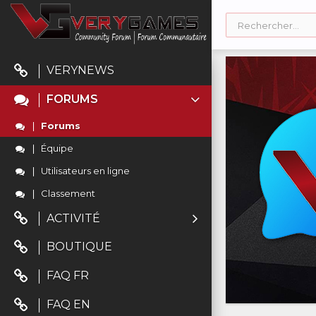
VERYNEWS
FORUMS
Forums
Équipe
Utilisateurs en ligne
Classement
ACTIVITÉ
BOUTIQUE
FAQ FR
FAQ EN