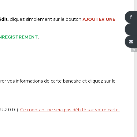
édit
, cliquez simplement sur le bouton
AJOUTER UNE
ENREGISTREMENT
.
érer vos informations de carte bancaire et cliquez sur le
EUR 0.01).
Ce montant ne sera pas débité sur votre carte.