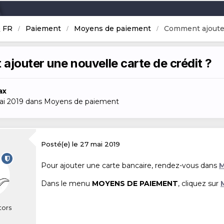
 FR
Paiement
Moyens de paiement
Comment ajouter
jouter une nouvelle carte de crédit ?
ax
ai 2019
dans
Moyens de paiement
Posté(e)
le 27 mai 2019
Pour ajouter une carte bancaire, rendez-vous dans
Dans le menu
MOYENS DE PAIEMENT
, cliquez sur
tors