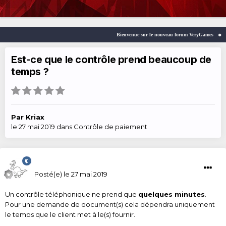
Bienvenue sur le nouveau forum VeryGames
We
Est-ce que le contrôle prend beaucoup de
temps ?
Par
Kriax
le 27 mai 2019
dans
Contrôle de paiement
Kriax
Posté(e)
le 27 mai 2019
Un contrôle téléphonique ne prend que
quelques minutes
.
Pour une demande de document(s) cela dépendra uniquement
le temps que le client met à le(s) fournir.