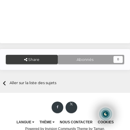
Share
Abonnés
0
Aller sur la liste des sujets
LANGUE
THÈME
NOUS CONTACTER
COOKIES
Powered by Invision Community
Theme by Taman.