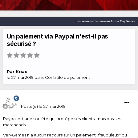
Bienvenue sur le nouveau forum VeryGames
Un paiement via Paypal n'est-il pas
sécurisé ?
Par
Kriax
le 27 mai 2019
dans
Contrôle de paiement
Kriax
Posté(e)
le 27 mai 2019
Paypal est une société qui protège ses clients, mais pas ses
marchands.
VeryGames n'a
aucun recours
sur un paiement "frauduleux" ou