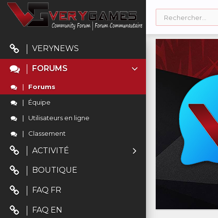
VERYNEWS
FORUMS
Forums
Équipe
Utilisateurs en ligne
Classement
ACTIVITÉ
BOUTIQUE
FAQ FR
FAQ EN