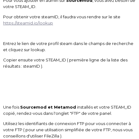
Pour vous ajouter en admin sur
Sourcemod
, vous avez besoin de
votre STEAM_ID.
Pour obtenir votre steamID, il faudra vous rendre sur le site
https://steamid.io/lookup
Entrez le lien de votre profil steam dans le champs de recherche
et cliquez sur lookup.
Copier ensuite votre STEAM_ID ( première ligne de la liste des
résultats : steamID ).
Une fois
Sourcemod et Metamod
installés et votre STEAM_ID
copié, rendez-vous dans l'onglet "FTP" de votre panel.
Utilisez les identifiants de connexion FTP pour vous connecter à
votre FTP ( pour une utilisation simplifiée de votre FTP, nous vous
conseillons d'utiliser FileZilla ).