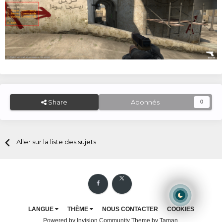
Share
Abonnés
0
Aller sur la liste des sujets
LANGUE
THÈME
NOUS CONTACTER
COOKIES
Powered by Invision Community
Theme by Taman.