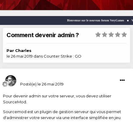
Bienvenue sur le nouveau forum VeryGames
Welco
Comment devenir admin ?
Par
Charles
le 26 mai 2019
dans
Counter Strike : GO
Charles
Posté(e)
le 26 mai 2019
Pour devenir admin sur votre serveur, vous devez utiliser
SourceMod.
Sourcemod est un plugin de gestion serveur qui vous permet
d'administrer votre serveur via une interface simplifiée en jeu.