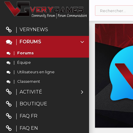
VERYNEWS
FORUMS
Forums
Équipe
Utilisateurs en ligne
Classement
ACTIVITÉ
BOUTIQUE
FAQ FR
FAQ EN