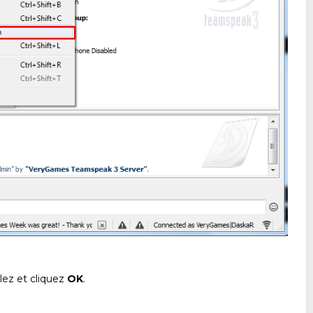
lez et cliquez
OK
.