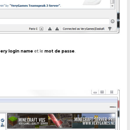
ery login name
et le
mot de passe
.