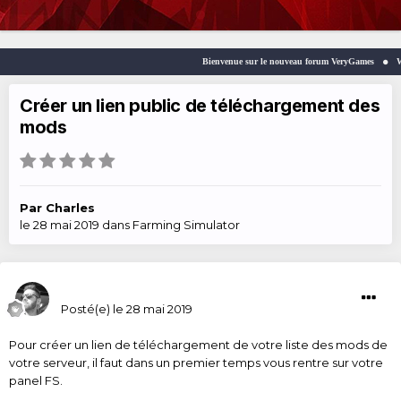
Bienvenue sur le nouveau forum VeryGames
Wel
Créer un lien public de téléchargement des
mods
Par
Charles
le 28 mai 2019
dans
Farming Simulator
Charles
Posté(e)
le 28 mai 2019
Pour créer un lien de téléchargement de votre liste des mods de
votre serveur, il faut dans un premier temps vous rentre sur votre
panel FS.