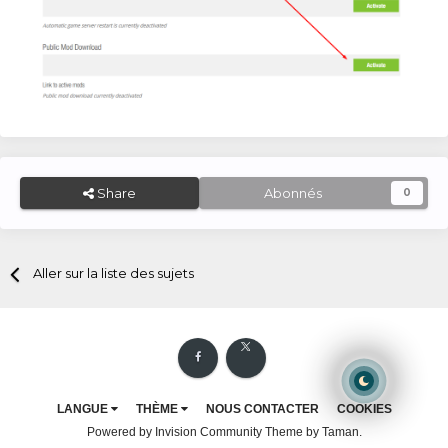
Share
Abonnés
0
Aller sur la liste des sujets
LANGUE
THÈME
NOUS CONTACTER
COOKIES
Powered by Invision Community
Theme by Taman.