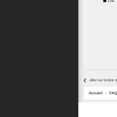
3,6k
Aller sur la liste
Accueil
FA