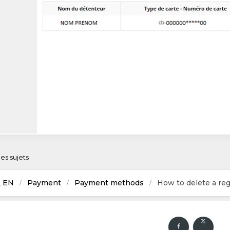
 des sujets
Q EN
Payment
Payment methods
How to delete a reg