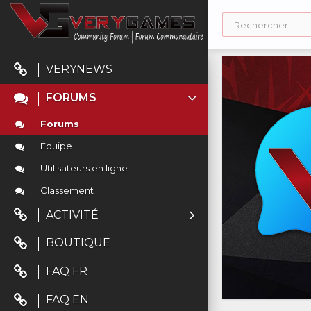
VERYNEWS
FORUMS
Forums
Équipe
Utilisateurs en ligne
Classement
ACTIVITÉ
BOUTIQUE
FAQ FR
FAQ EN