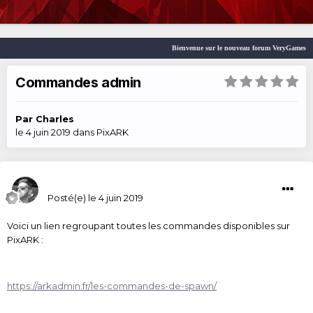
Bienvenue sur le nouveau forum VeryGames
Commandes admin
Par
Charles
le 4 juin 2019
dans
PixARK
Charles
Posté(e)
le 4 juin 2019
Voici un lien regroupant toutes les commandes disponibles sur
PixARK :
https://arkadmin.fr/les-commandes-de-spawn/