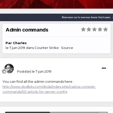
Bienvenue sur le nouveau forum VeryGames
Admin commands
Par
Charles
le 7 juin 2019
dans
Counter Strike : Source
Charles
Posté(e)
le 7 juin 2019
You can find all the admin commands here :
http://www.dodbits.com/dods/index.php/css/css-console-
commands/101-article-for-server-config