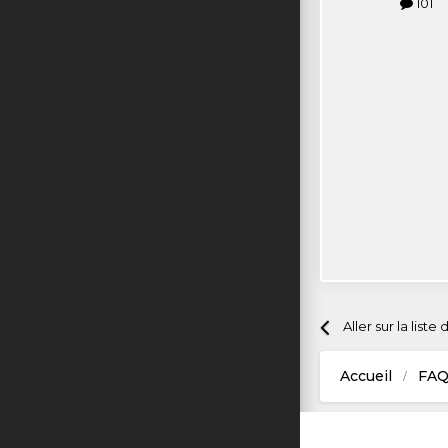
101
Aller sur la liste
Accueil
FAQ