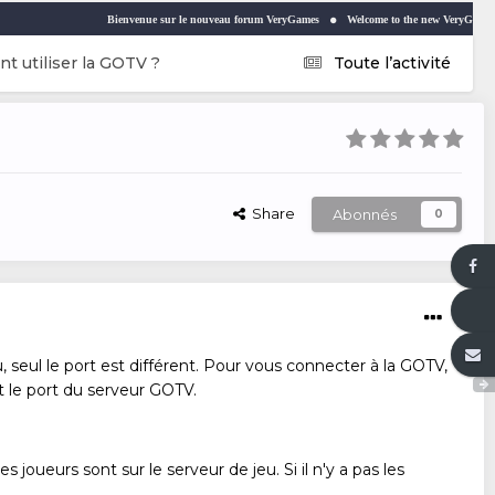
Bienvenue sur le nouveau forum VeryGames
Welcome to the new VeryGames forum
 utiliser la GOTV ?
Toute l’activité
Share
Abonnés
0
seul le port est différent. Pour vous connecter à la GOTV,
t le port du serveur GOTV.
oueurs sont sur le serveur de jeu. Si il n'y a pas les