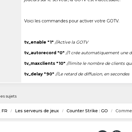
Voici les commandes pour activer votre GOTV.
tv_enable "1"
//Active la GOTV
tv_autorecord "0"
//1 crée automatiquement une
tv_maxclients "10"
//limite le nombre de clients q
tv_delay "90"
//Le retard de diffusion, en secondes
 des sujets
 FR
Les serveurs de jeux
Counter Strike : GO
Comment