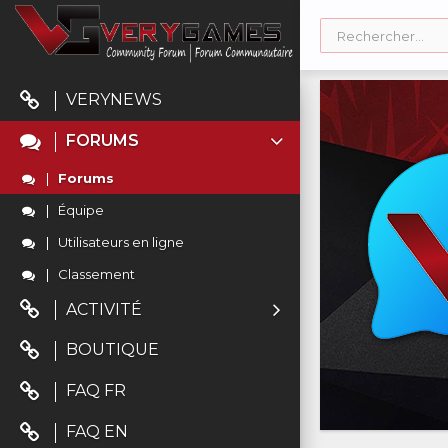
VERYNEWS
FORUMS
Forums
Équipe
Utilisateurs en ligne
Classement
ACTIVITÉ
BOUTIQUE
FAQ FR
FAQ EN