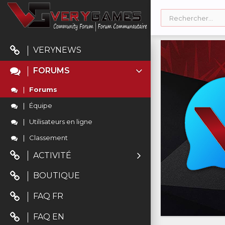
VERYNEWS
FORUMS
Forums
Équipe
Utilisateurs en ligne
Classement
ACTIVITÉ
BOUTIQUE
FAQ FR
FAQ EN