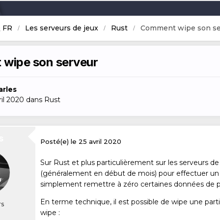
Bienvenue
 FR
Les serveurs de jeux
Rust
Comment wipe son se
wipe son serveur
arles
ril 2020
dans
Rust
s
Posté(e)
le 25 avril 2020
Sur Rust et plus particulièrement sur les serveurs de
(généralement en début de mois) pour effectuer un
simplement remettre à zéro certaines données de p
En terme technique, il est possible de wipe une par
s
wipe :