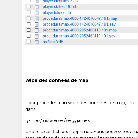
Wipe des données de map
Pour procéder à un wipe des données de map, arrête
dans :
games/rust/server/verygames
Une fois ces fichiers supprimés, vous pouvez redémar