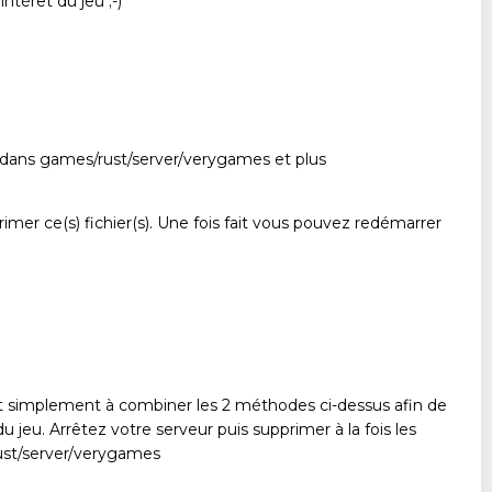
térêt du jeu ;-)
 dans games/rust/server/verygames et plus
imer ce(s) fichier(s). Une fois fait vous pouvez redémarrer
t simplement à combiner les 2 méthodes ci-dessus afin de
jeu. Arrêtez votre serveur puis supprimer à la fois les
rust/server/verygames